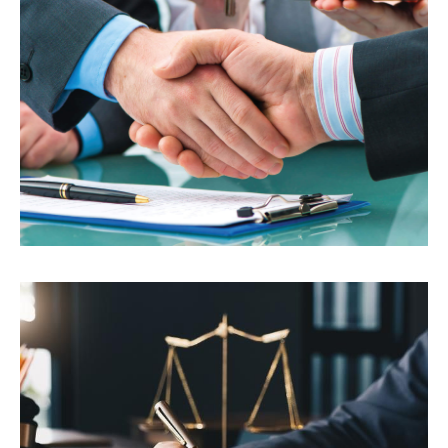
Υπηρεσίες
Ανάθεση Ακινήτου