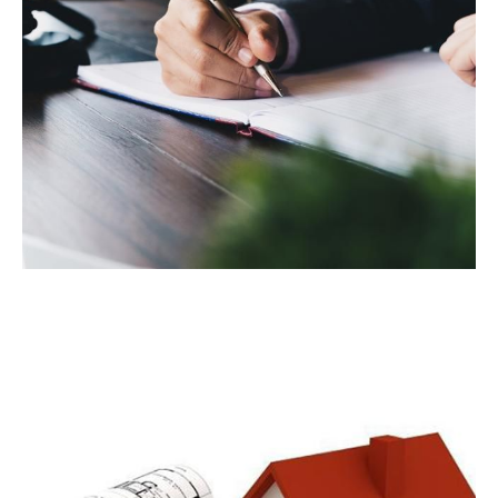
ΠΕΡΙΣΣΌΤΕΡΑ
Υπηρεσίες
Νομικές Υπηρεσίες