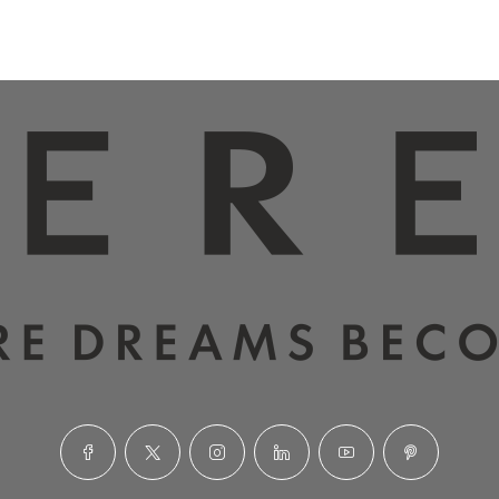
Υπηρεσίες
Φοροτεχνικές Υπηρεσίες