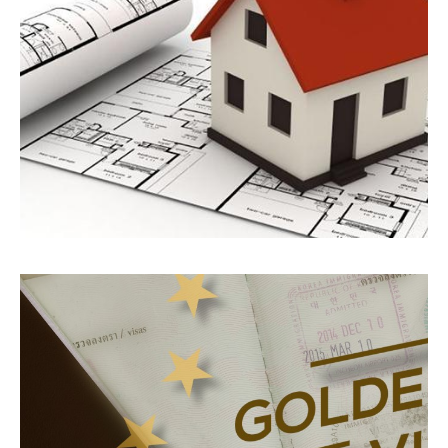
ΠΕΡΙΣΣΌΤΕΡΑ
Υπηρεσίες
Ζήτηση Ακινήτου