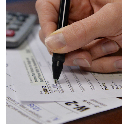
ΠΕΡΙΣΣΌΤΕΡΑ