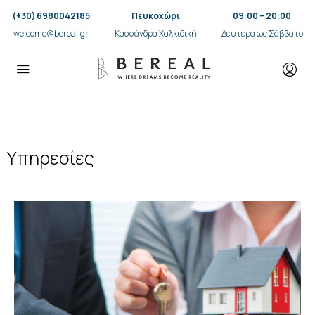
(+30) 6980042185
Πευκοχώρι
09:00 – 20:00
welcome@bereal.gr
Κασσάνδρα Χαλκιδική
Δευτέρα ως Σάββατο
Υπηρεσίες