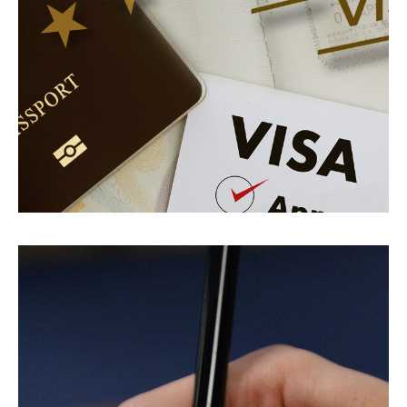
ΠΕΡΙΣΣΌΤΕΡΑ
Υπηρεσίες
Golden Visa