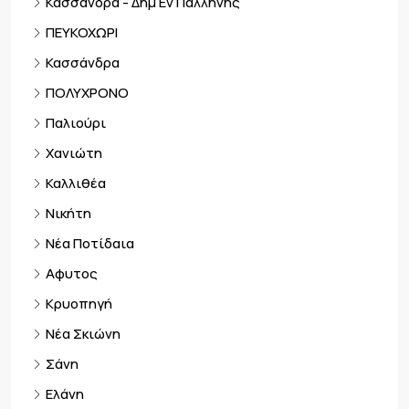
Κασσάνδρα - Δημ Εν Παλλήνης
ΠΕΥΚΟΧΩΡΙ
Κασσάνδρα
ΠΟΛΥΧΡΟΝΟ
Παλιούρι
Χανιώτη
Καλλιθέα
Νικήτη
Νέα Ποτίδαια
Αφυτος
Κρυοπηγή
Νέα Σκιώνη
Σάνη
Ελάνη