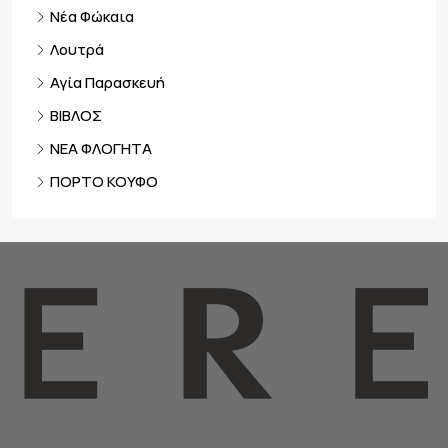
Νέα Φώκαια
Λουτρά
Αγία Παρασκευή
ΒΙΒΛΟΣ
ΝΕΑ ΦΛΟΓΗΤΑ
ΠΟΡΤΟ ΚΟΥΦΟ