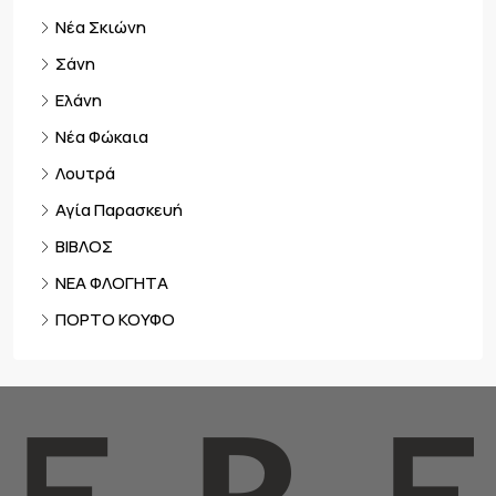
Νέα Σκιώνη
Σάνη
Ελάνη
Νέα Φώκαια
Λουτρά
Αγία Παρασκευή
ΒΙΒΛΟΣ
ΝΕΑ ΦΛΟΓΗΤΑ
ΠΟΡΤΟ ΚΟΥΦΟ