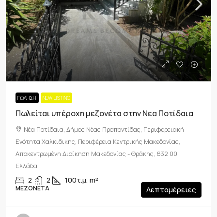
€250,000
ΠΏΛΗΣΗ
NEW LISTING
Πωλείται υπέροχη μεζονέτα στην Νεα Ποτίδαια
Νέα Ποτίδαια, Δήμος Νέας Προποντίδας, Περιφερειακή
Ενότητα Χαλκιδικής, Περιφέρεια Κεντρικής Μακεδονίας,
Αποκεντρωμένη Διοίκηση Μακεδονίας - Θράκης, 632 00,
Ελλάδα
2
2
100τ.μ.
m²
ΜΕΖΟΝΈΤΑ
Λεπτομέρειες