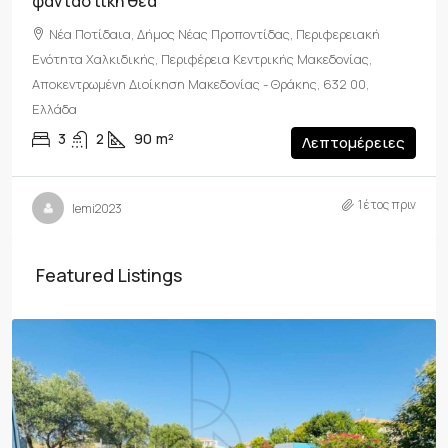
φανταστική θέα
Νέα Ποτίδαια, Δήμος Νέας Προποντίδας, Περιφερειακή
Ενότητα Χαλκιδικής, Περιφέρεια Κεντρικής Μακεδονίας,
Αποκεντρωμένη Διοίκηση Μακεδονίας - Θράκης, 632 00,
Ελλάδα
3
2
90
m²
Λεπτομέρειες
1 έτος πριν
lemi2023
Featured Listings