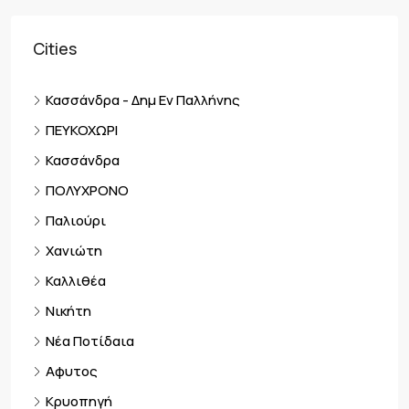
Cities
Κασσάνδρα - Δημ Εν Παλλήνης
ΠΕΥΚΟΧΩΡΙ
Κασσάνδρα
ΠΟΛΥΧΡΟΝΟ
Παλιούρι
Χανιώτη
Καλλιθέα
Νικήτη
Νέα Ποτίδαια
Αφυτος
Κρυοπηγή