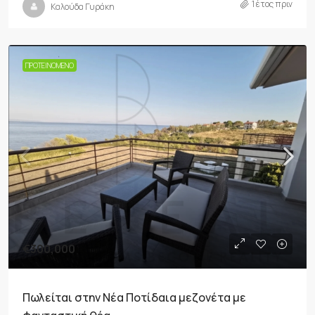
1 έτος πριν
Καλούδα Γυράκη
ΠΡΟΤΕΙΝΌΜΕΝΟ
€300,000
Πωλείται στην Νέα Ποτίδαια μεζονέτα με