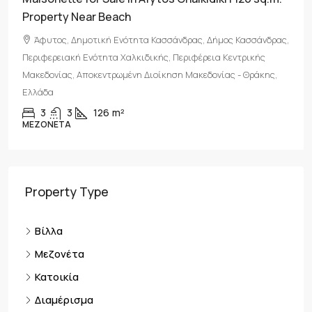
Property Near Beach
Άφυτος, Δημοτική Ενότητα Κασσάνδρας, Δήμος Κασσάνδρας,
Περιφερειακή Ενότητα Χαλκιδικής, Περιφέρεια Κεντρικής
Μακεδονίας, Αποκεντρωμένη Διοίκηση Μακεδονίας - Θράκης,
Ελλάδα
3
3
126
m²
ΜΕΖΟΝΈΤΑ
Property Type
Βίλλα
Μεζονέτα
Κατοικία
Διαμέρισμα