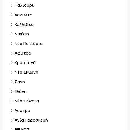
Παλιούρι
Χανιώτη
Καλλιθέα
Νικήτη
Νέα Ποτίδαια
Αφυτος
Κρυοπηγή
Νέα Σκιώνη
Σάνη
Ελάνη
Νέα Φώκαια
Λουτρά
Αγία Παρασκευή
ΒΙΒΛΟΣ