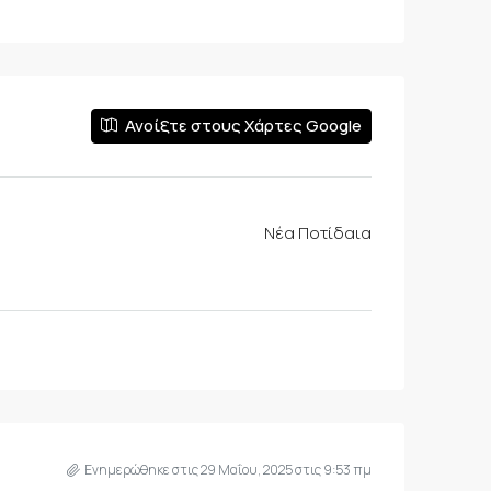
Ανοίξτε στους Χάρτες Google
Νέα Ποτίδαια
Ενημερώθηκε στις 29 Μαΐου, 2025 στις 9:53 πμ