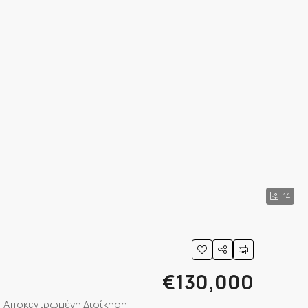
14
€130,000
, Αποκεντρωμένη Διοίκηση