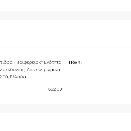
τίδας, Περιφερειακή Ενότητα
Πόλη:
ς Μακεδονίας, Αποκεντρωμένη
2 00, Ελλάδα
632 00