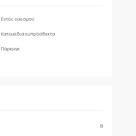
Εντός οικισμού
Κατοικίδια ευπρόσδεκτα
Πάρκινγκ
B