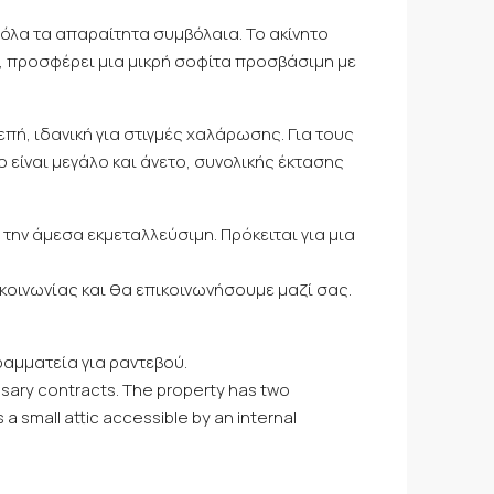
 όλα τα απαραίτητα συμβόλαια. Το ακίνητο
ν, προσφέρει μια μικρή σοφίτα προσβάσιμη με
πή, ιδανική για στιγμές χαλάρωσης. Για τους
ο είναι μεγάλο και άνετο, συνολικής έκτασης
 την άμεσα εκμεταλλεύσιμη. Πρόκειται για μια
ικοινωνίας και θα επικοινωνήσουμε μαζί σας.
ραμματεία για ραντεβού.
essary contracts. The property has two
a small attic accessible by an internal