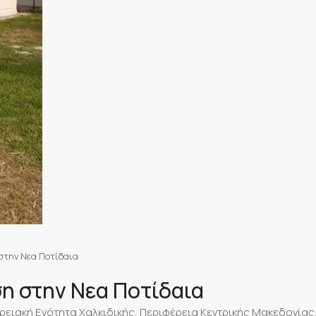
στην Νεα Ποτίδαια
η στην Νεα Ποτίδαια
ρειακή Ενότητα Χαλκιδικής, Περιφέρεια Κεντρικής Μακεδονίας