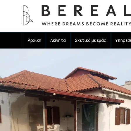
Αρχική
Ακίνητα
Σχετικά με εμάς
Υπηρεσ