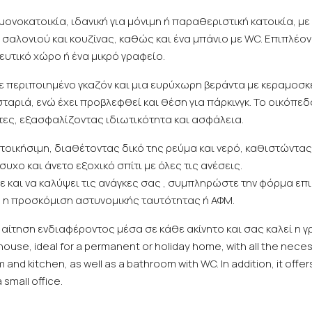
ονοκατοικία, ιδανική για μόνιμη ή παραθεριστική κατοικία, με
σαλονιού και κουζίνας, καθώς και ένα μπάνιο με WC. Επιπλέο
ευτικό χώρο ή ένα μικρό γραφείο.
με περιποιημένο γκαζόν και μια ευρύχωρη βεράντα με κεραμοσκε
ταριά, ενώ έχει προβλεφθεί και θέση για πάρκινγκ. Το οικόπεδ
τες, εξασφαλίζοντας ιδιωτικότητα και ασφάλεια.
ατοικήσιμη, διαθέτοντας δικό της ρεύμα και νερό, καθιστώντας
υχο και άνετο εξοχικό σπίτι με όλες τις ανέσεις.
ε και να καλύψει τις ανάγκες σας , συμπληρώστε την φόρμα επ
τη η προσκόμιση αστυνομικής ταυτότητας ή ΑΦΜ.
 αίτηση ενδιαφέροντος μέσα σε κάθε ακίνητο και σας καλεί η γ
ed house, ideal for a permanent or holiday home, with all the nec
d kitchen, as well as a bathroom with WC. In addition, it offers 
 small office.