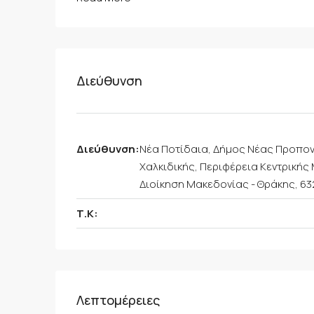
Διεύθυνση
Διεύθυνση:
Νέα Ποτίδαια, Δήμος Νέας Προπον
Χαλκιδικής, Περιφέρεια Κεντρική
Διοίκηση Μακεδονίας - Θράκης, 63
Τ.Κ:
Λεπτομέρειες