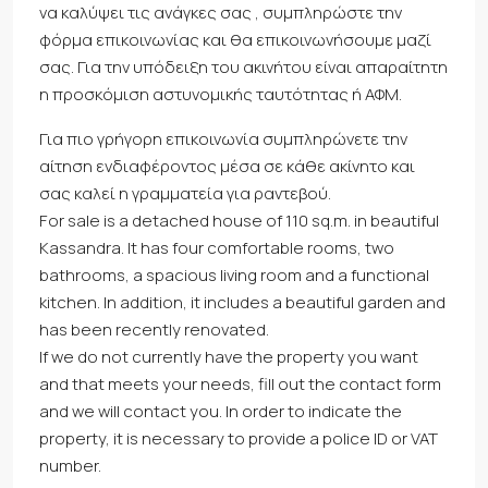
να καλύψει τις ανάγκες σας , συμπληρώστε την
φόρμα επικοινωνίας και θα επικοινωνήσουμε μαζί
σας. Για την υπόδειξη του ακινήτου είναι απαραίτητη
η προσκόμιση αστυνομικής ταυτότητας ή ΑΦΜ.
Για πιο γρήγορη επικοινωνία συμπληρώνετε την
αίτηση ενδιαφέροντος μέσα σε κάθε ακίνητο και
σας καλεί η γραμματεία για ραντεβού.
For sale is a detached house of 110 sq.m. in beautiful
Kassandra. It has four comfortable rooms, two
bathrooms, a spacious living room and a functional
kitchen. In addition, it includes a beautiful garden and
has been recently renovated.
If we do not currently have the property you want
and that meets your needs, fill out the contact form
and we will contact you. In order to indicate the
property, it is necessary to provide a police ID or VAT
number.