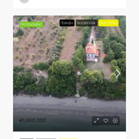
ΠΏΛΗΣΗ
GOLDEN VISA
NEW LISTING
ΠΡΟΤΕΙΝΌΜΕΝΟ
€1,650,000