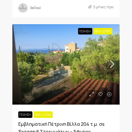
3 μήνες πριν
BeReal
ΠΏΛΗΣΗ
NEW LISTING
€1,100,000
ΠΏΛΗΣΗ
NEW LISTING
Εμβληματική Πέτρινη Βίλλα 204 τ.μ. σε
Έκταση 6 Στρεμμάτων – Άφυτος,