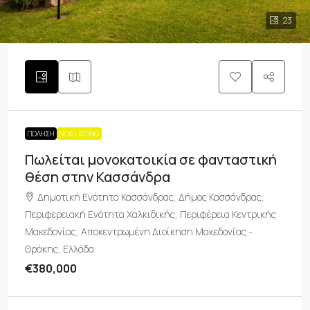
23
ΠΏΛΗΣΗ
NEW LISTING
Πωλείται μονοκατοικία σε φανταστική
θέση στην Κασσάνδρα
Δημοτική Ενότητα Κασσάνδρας, Δήμος Κασσάνδρας,
Περιφερειακή Ενότητα Χαλκιδικής, Περιφέρεια Κεντρικής
Μακεδονίας, Αποκεντρωμένη Διοίκηση Μακεδονίας -
Θράκης, Ελλάδα
€380,000