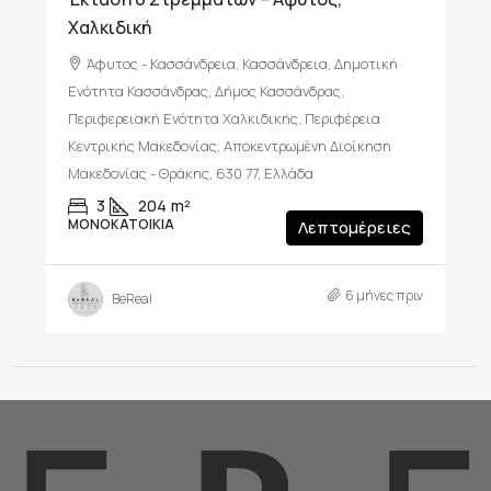
Χαλκιδική
Άφυτος - Κασσάνδρεια, Κασσάνδρεια, Δημοτική
Ενότητα Κασσάνδρας, Δήμος Κασσάνδρας,
Περιφερειακή Ενότητα Χαλκιδικής, Περιφέρεια
Κεντρικής Μακεδονίας, Αποκεντρωμένη Διοίκηση
Μακεδονίας - Θράκης, 630 77, Ελλάδα
3
204
m²
ΜΟΝΟΚΑΤΟΙΚΊΑ
Λεπτομέρειες
6 μήνες πριν
BeReal