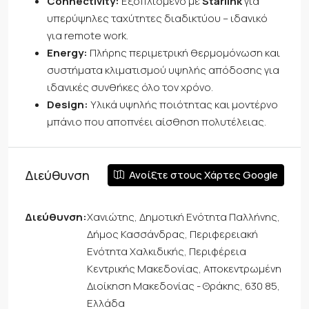
Connectivity:
Εξοπλισμένο με
Starlink
για
υπερύψηλες ταχύτητες διαδικτύου – ιδανικό
για remote work.
Energy:
Πλήρης περιμετρική θερμομόνωση και
συστήματα κλιματισμού υψηλής απόδοσης για
ιδανικές συνθήκες όλο τον χρόνο.
Design:
Υλικά υψηλής ποιότητας και μοντέρνο
μπάνιο που αποπνέει αίσθηση πολυτέλειας.
Διεύθυνση
Ανοίξτε στους Χάρτες Google
Διεύθυνση:
Χανιώτης, Δημοτική Ενότητα Παλλήνης,
Δήμος Κασσάνδρας, Περιφερειακή
Ενότητα Χαλκιδικής, Περιφέρεια
Κεντρικής Μακεδονίας, Αποκεντρωμένη
Διοίκηση Μακεδονίας - Θράκης, 630 85,
Ελλάδα