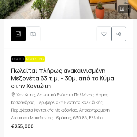
17
ΠΏΛΗΣΗ
NEW LISTING
Πωλείται πλήρως ανακαινισμένη
Μεζονέτα 63 τ.μ. – 30μ. από το Κύμα
στην Χανιώτη
Χανιώτης, Δημοτική Ενότητα Παλλήνης, Δήμος
Κασσάνδρας, Περιφερειακή Ενότητα Χαλκιδικής,
Περιφέρεια Κεντρικής Μακεδονίας, Αποκεντρωμένη
Διοίκηση Μακεδονίας - Θράκης, 630 85, Ελλάδα
€255,000