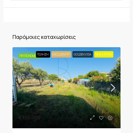
Παρόμοιες καταχωρίσεις
ΠΏΛΗΣΗ
EXCLUSIVITY
GOLDEN VISA
NEW LISTING
ΠΡΟΤΕΙΝΌΜΕΝΟ
€350,000