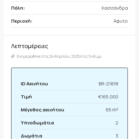
Πόλη:
Κασσάνδρα
Περιοχή:
Άφυτο
Λεπτομέρειες
Ενημερώθηκε στις 24 Απριλίου, 2025 στις 5:46 μμ
ID Ακινήτου
BR-21818
Τιμή
€165,000
Μέγεθος ακινήτου
65 m²
Υπνοδωμάτια
2
Δωμάτια
3