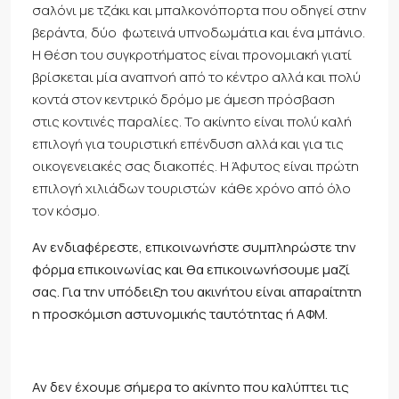
σαλόνι με τζάκι και μπαλκονόπορτα που οδηγεί στην
βεράντα, δύο φωτεινά υπνοδωμάτια και ένα μπάνιο.
Η θέση του συγκροτήματος είναι προνομιακή γιατί
βρίσκεται μία αναπνοή από το κέντρο αλλά και πολύ
κοντά στον κεντρικό δρόμο με άμεση πρόσβαση
στις κοντινές παραλίες. Το ακίνητο είναι πολύ καλή
επιλογή για τουριστική επένδυση αλλά και για τις
οικογενειακές σας διακοπές. Η Άφυτος είναι πρώτη
επιλογή χιλιάδων τουριστών κάθε χρόνο από όλο
τον κόσμο.
Αν ενδιαφέρεστε, επικοινωνήστε συμπληρώστε την
φόρμα επικοινωνίας και θα επικοινωνήσουμε μαζί
σας. Για την υπόδειξη του ακινήτου είναι απαραίτητη
η προσκόμιση αστυνομικής ταυτότητας ή ΑΦΜ.
Αν δεν έχουμε σήμερα το ακίνητο που καλύπτει τις