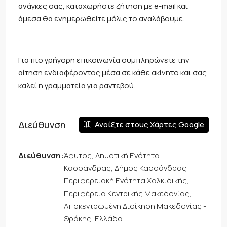
ανάγκες σας, καταχωρήστε ζήτηση με e-mail και
άμεσα θα ενημερωθείτε μόλις το αναλάβουμε.
Για πιο γρήγορη επικοινωνία συμπληρώνετε την
αίτηση ενδιαφέροντος μέσα σε κάθε ακίνητο και σας
καλεί η γραμματεία για ραντεβού.
Διεύθυνση
Ανοίξτε στους Χάρτες Google
Διεύθυνση:
Άφυτος, Δημοτική Ενότητα
Κασσάνδρας, Δήμος Κασσάνδρας,
Περιφερειακή Ενότητα Χαλκιδικής,
Περιφέρεια Κεντρικής Μακεδονίας,
Αποκεντρωμένη Διοίκηση Μακεδονίας -
Θράκης, Ελλάδα