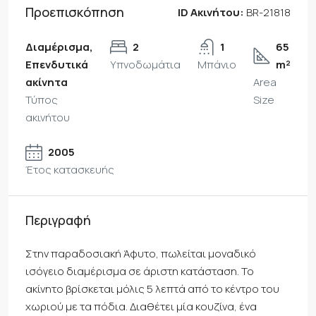
Προεπισκόπηση
ID Ακινήτου:
BR-21818
Διαμέρισμα,
2
1
65
Επενδυτικά
Υπνοδωμάτια
Μπάνιο
m²
ακίνητα
Area
Τύπος
Size
ακινήτου
2005
Έτος κατασκευής
Περιγραφή
Στην παραδοσιακή Άφυτο, πωλείται μοναδικό
ισόγειο διαμέρισμα σε άριστη κατάσταση. Το
ακίνητο βρίσκεται μόλις 5 λεπτά από το κέντρο του
χωριού με τα πόδια. Διαθέτει μία κουζίνα, ένα