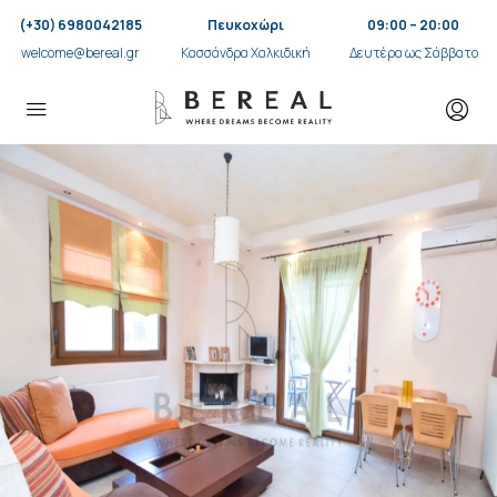
(+30) 6980042185
Πευκοχώρι
09:00 – 20:00
welcome@bereal.gr
Κασσάνδρα Χαλκιδική
Δευτέρα ως Σάββατο