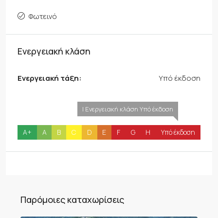
Φωτεινό
Ενεργειακή κλάση
Ενεργειακή τάξη:
Υπό έκδοση
| Ενεργειακή κλάση Υπό έκδοση
A+
A
B
C
D
E
F
G
H
Υπό έκδοση
Παρόμοιες καταχωρίσεις