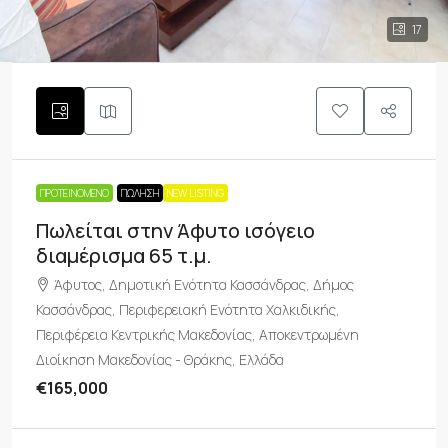
17
ΠΡΟΤΕΙΝΌΜΕΝΟ
ΠΏΛΗΣΗ
NEW LISTING
Πωλείται στην Άφυτο ισόγειο
διαμέρισμα 65 τ.μ.
Άφυτος, Δημοτική Ενότητα Κασσάνδρας, Δήμος
Κασσάνδρας, Περιφερειακή Ενότητα Χαλκιδικής,
Περιφέρεια Κεντρικής Μακεδονίας, Αποκεντρωμένη
Διοίκηση Μακεδονίας - Θράκης, Ελλάδα
€165,000