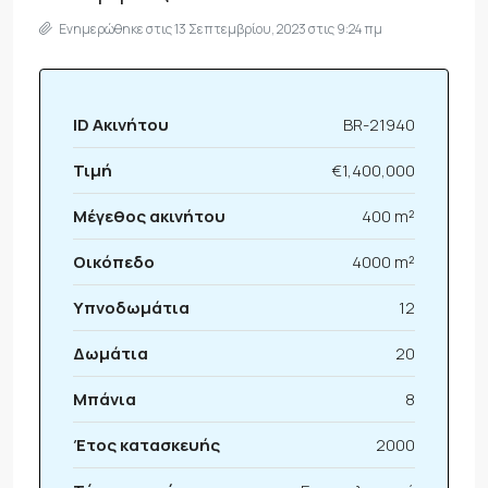
Ενημερώθηκε στις 13 Σεπτεμβρίου, 2023 στις 9:24 πμ
ID Ακινήτου
BR-21940
Τιμή
€1,400,000
Μέγεθος ακινήτου
400 m²
Οικόπεδο
4000 m²
Υπνοδωμάτια
12
Δωμάτια
20
Μπάνια
8
Έτος κατασκευής
2000