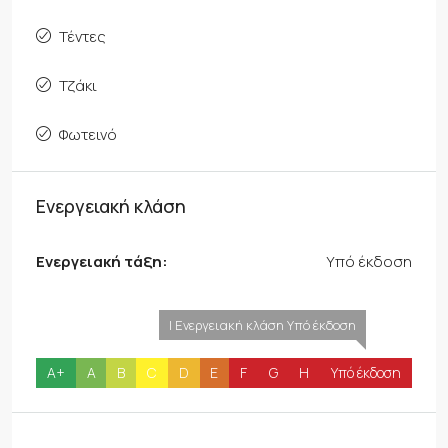
Τέντες
Τζάκι
Φωτεινό
Ενεργειακή κλάση
Ενεργειακή τάξη:
Υπό έκδοση
| Ενεργειακή κλάση Υπό έκδοση
A+
A
B
C
D
E
F
G
H
Υπό έκδοση