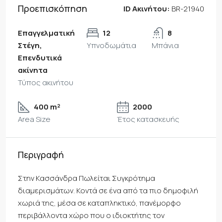
Προεπισκόπηση
ID Ακινήτου:
BR-21940
Επαγγελματική
12
8
Στέγη,
Υπνοδωμάτια
Μπάνια
Επενδυτικά
ακίνητα
Τύπος ακινήτου
400 m²
2000
Area Size
Έτος κατασκευής
Περιγραφή
Στην Κασσάνδρα Πωλείται Συγκρότημα
διαμερισμάτων. Κοντά σε ένα από τα πιο δημοφιλή
χωριά της, μέσα σε καταπληκτικό, πανέμορφο
περιβάλλοντα χώρο που ο ιδιοκτήτης τον