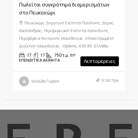
Πωλείται συγκρότημα διαμερισμάτων
στο Πευκοχώρι
Πευκοχώρι, Δημοτική Ενότητα Παλλήνης, Δήμος
Κασσάνδρας, Περιφερειακή Ενότητα Χαλκιδικής,
Περιφέρεια Κεντρικής Μακεδονίας, Αποκεντρωμένη
Διοίκηση Μακεδονίας - Θράκης, 630 85, Ελλάδα
17
17
750τ.μ.
m²
ΕΠΕΝΔΥΤΙΚΆ ΑΚΊΝΗΤΑ
Λεπτομέρειες
1 έτος πριν
Καλούδα Γυράκη