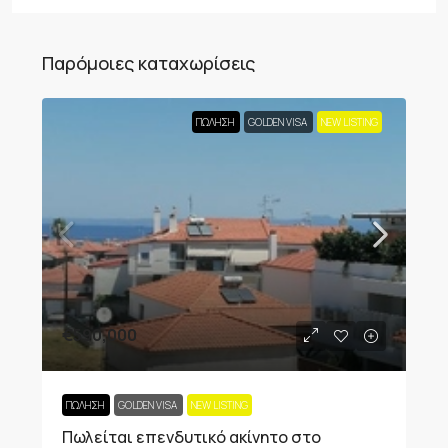
Παρόμοιες καταχωρίσεις
ΠΏΛΗΣΗ
GOLDEN VISA
NEW LISTING
€590,000
ΠΏΛΗΣΗ
GOLDEN VISA
NEW LISTING
Πωλείται επενδυτικό ακίνητο στο