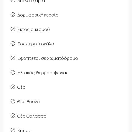
Διπλά τζάμια
Δορυφορική κεραία
Εκτός οικισμού
Εσωτερική σκάλα
Εφάπτεται σε χωματόδρομο
Ηλιακός θερμοσίφωνας
Θέα
Θέα Βουνό
Θέα Θάλασσα
Κήπος