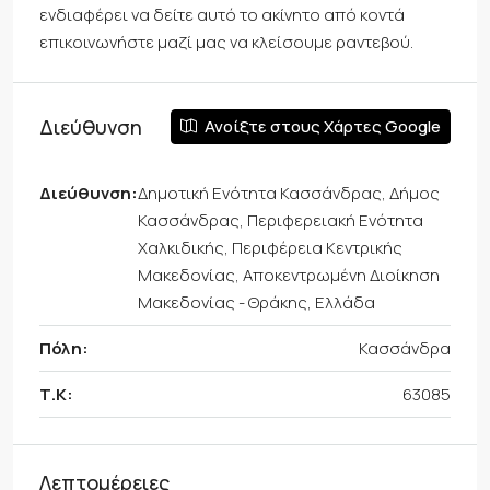
ενδιαφέρει να δείτε αυτό το ακίνητο από κοντά
επικοινωνήστε μαζί μας να κλείσουμε ραντεβού.
Διεύθυνση
Ανοίξτε στους Χάρτες Google
Διεύθυνση:
Δημοτική Ενότητα Κασσάνδρας, Δήμος
Κασσάνδρας, Περιφερειακή Ενότητα
Χαλκιδικής, Περιφέρεια Κεντρικής
Μακεδονίας, Αποκεντρωμένη Διοίκηση
Μακεδονίας - Θράκης, Ελλάδα
Πόλη:
Κασσάνδρα
Τ.Κ:
63085
Λεπτομέρειες