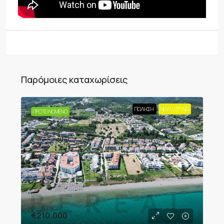
Παρόμοιες καταχωρίσεις
ΠΏΛΗΣΗ
NEW LISTING
ΠΡΟΤΕΙΝΌΜΕΝΟ
€210,000