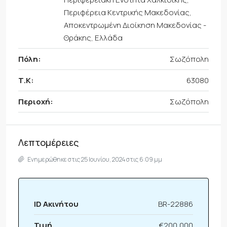
Περιφέρεια Κεντρικής Μακεδονίας,
Αποκεντρωμένη Διοίκηση Μακεδονίας -
Θράκης, Ελλάδα
Πόλη:
Σωζόπολη
Τ.Κ:
63080
Περιοχή:
Σωζόπολη
Λεπτομέρειες
Ενημερώθηκε στις 25 Ιουνίου, 2024 στις 6:09 μμ
ID Ακινήτου
BR-22886
Τιμή
€200,000