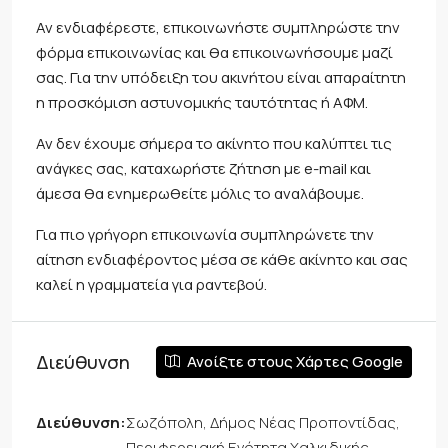
Αν ενδιαφέρεστε, επικοινωνήστε συμπληρώστε την
φόρμα επικοινωνίας και θα επικοινωνήσουμε μαζί
σας. Για την υπόδειξη του ακινήτου είναι απαραίτητη
η προσκόμιση αστυνομικής ταυτότητας ή ΑΦΜ.
Αν δεν έχουμε σήμερα το ακίνητο που καλύπτει τις
ανάγκες σας, καταχωρήστε ζήτηση με e-mail και
άμεσα θα ενημερωθείτε μόλις το αναλάβουμε.
Για πιο γρήγορη επικοινωνία συμπληρώνετε την
αίτηση ενδιαφέροντος μέσα σε κάθε ακίνητο και σας
καλεί η γραμματεία για ραντεβού.
Διεύθυνση
Ανοίξτε στους Χάρτες Google
Διεύθυνση:
Σωζόπολη, Δήμος Νέας Προποντίδας,
Περιφερειακή Ενότητα Χαλκιδικής,