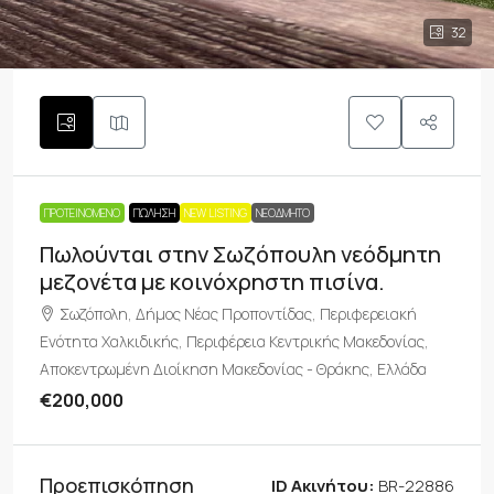
32
ΠΡΟΤΕΙΝΌΜΕΝΟ
ΠΏΛΗΣΗ
NEW LISTING
ΝΕΟΔΜΗΤΟ
Πωλούνται στην Σωζόπουλη νεόδμητη
μεζονέτα με κοινόχρηστη πισίνα.
Σωζόπολη, Δήμος Νέας Προποντίδας, Περιφερειακή
Ενότητα Χαλκιδικής, Περιφέρεια Κεντρικής Μακεδονίας,
Αποκεντρωμένη Διοίκηση Μακεδονίας - Θράκης, Ελλάδα
€200,000
Προεπισκόπηση
ID Ακινήτου:
BR-22886