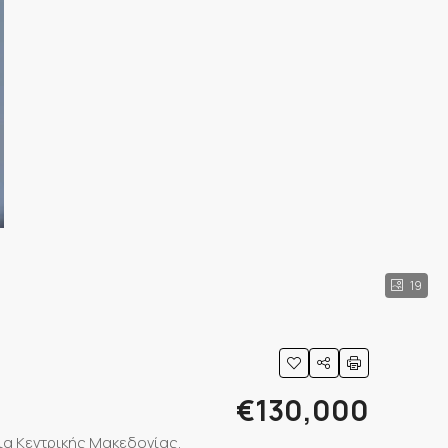
19
€130,000
ια Κεντρικής Μακεδονίας,