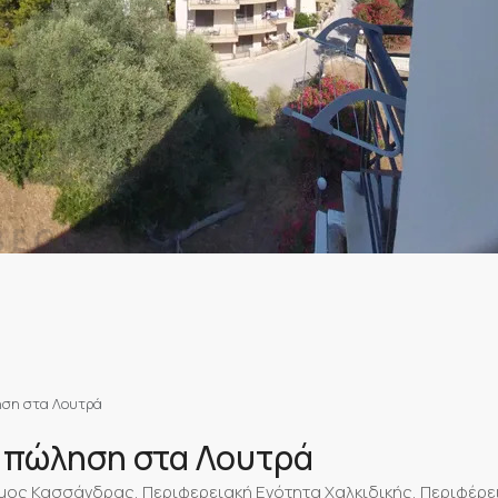
ηση στα Λουτρά
 πώληση στα Λουτρά
μος Κασσάνδρας, Περιφερειακή Ενότητα Χαλκιδικής, Περιφέρε