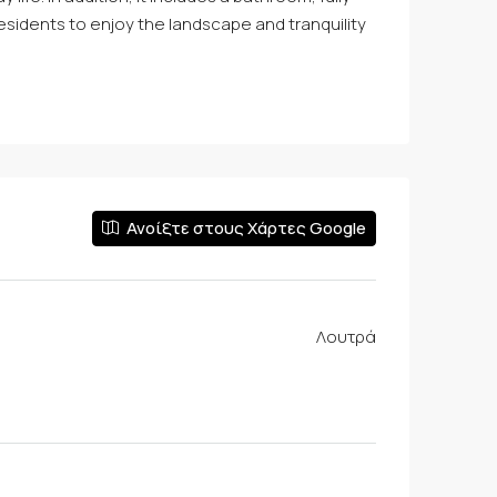
 residents to enjoy the landscape and tranquility
Ανοίξτε στους Χάρτες Google
Λουτρά