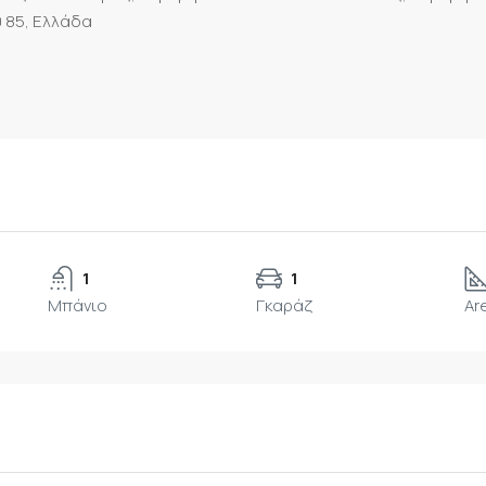
 85, Ελλάδα
1
1
Μπάνιο
Γκαράζ
Ar