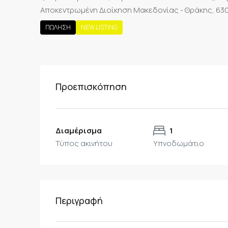
Αποκεντρωμένη Διοίκηση Μακεδονίας - Θράκης, 630
ΠΏΛΗΣΗ
NEW LISTING
Προεπισκόπηση
Διαμέρισμα
1
Τύπος ακινήτου
Υπνοδωμάτιο
Περιγραφή