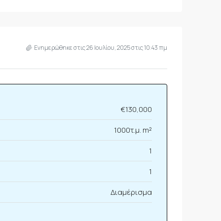
Ενημερώθηκε στις 26 Ιουλίου, 2025 στις 10:43 πμ
€130,000
1000τ.μ. m²
1
1
Διαμέρισμα