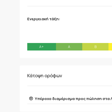
Ενεργειακή τάξη:
A+
A
B
Κάτοψη ορόφων
Υπέροχο διαμέρισμα προς πώληση στα 