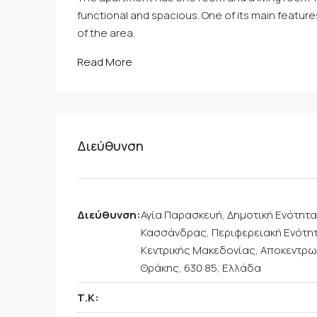
functional and spacious. One of its main features
of the area.
Read More
Διεύθυνση
Διεύθυνση:
Αγία Παρασκευή, Δημοτική Ενότητ
Κασσάνδρας, Περιφερειακή Ενότητ
Κεντρικής Μακεδονίας, Αποκεντρω
Θράκης, 630 85, Ελλάδα
Τ.Κ: