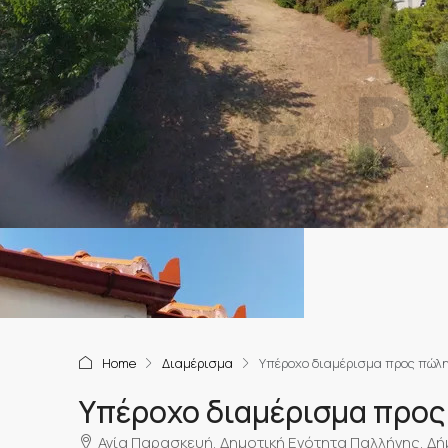
Home
Διαμέρισμα
Υπέροχο διαμέρισμα προς πώλ
Υπέροχο διαμέρισμα προς
Αγία Παρασκευή, Δημοτική Ενότητα Παλλήνης, Δή