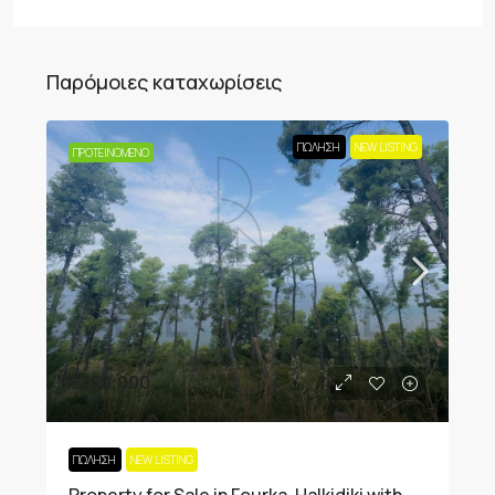
Παρόμοιες καταχωρίσεις
ΠΏΛΗΣΗ
NEW LISTING
ΠΡΟΤΕΙΝΌΜΕΝΟ
€350,000
ΠΏΛΗΣΗ
NEW LISTING