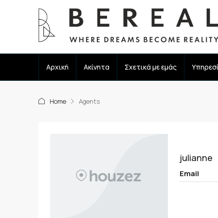
Αρχική
Ακίνητα
Σχετικά με εμάς
Υπηρεσ
Home
Agents
julianne
Email