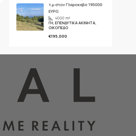
τ.μ στον Γλαροκαβο 195000
ΕΥΡΩ
4000
m²
ΓΗ, ΕΠΕΝΔΥΤΙΚΆ ΑΚΊΝΗΤΑ,
ΟΙΚΌΠΕΔΟ
€195,000