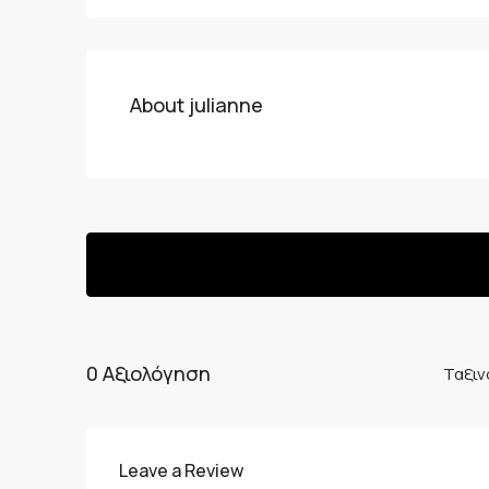
About julianne
0 Αξιολόγηση
Ταξιν
Leave a Review