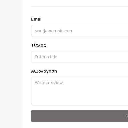
Email
Τίτλος
Αξιολόγηση
S