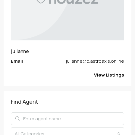
julianne
Email
julianne@c.astroaxis.online
View Listings
Find Agent
All Categories