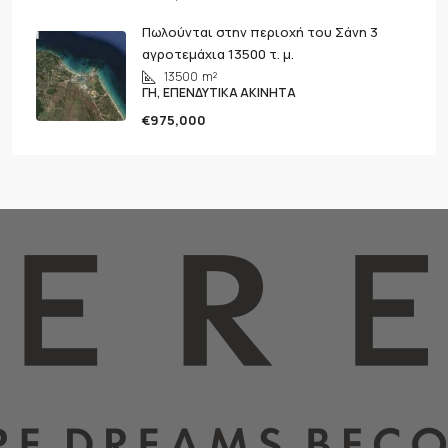
Πωλούνται στην περιοχή του Σάνη 3
αγροτεμάχια 13500 τ. μ.
13500
m²
ΓΗ, ΕΠΕΝΔΥΤΙΚΆ ΑΚΊΝΗΤΑ
€975,000