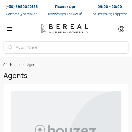
(+30) 6980042185
Πευκοχώρι
09:00 – 20:00
welcome@bereal.gr
Κασσάνδρα Χαλκιδική
Δευτέρα ως Σάββατο
Home
Agents
Agents