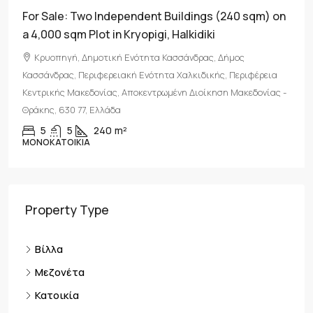
For Sale: Two Independent Buildings (240 sqm) on
a 4,000 sqm Plot in Kryopigi, Halkidiki
Κρυοπηγή, Δημοτική Ενότητα Κασσάνδρας, Δήμος
Κασσάνδρας, Περιφερειακή Ενότητα Χαλκιδικής, Περιφέρεια
Κεντρικής Μακεδονίας, Αποκεντρωμένη Διοίκηση Μακεδονίας -
Θράκης, 630 77, Ελλάδα
5
5
240
m²
ΜΟΝΟΚΑΤΟΙΚΊΑ
Property Type
Βίλλα
Μεζονέτα
Κατοικία