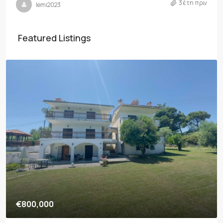
3 έτη πριν
lemi2023
Featured Listings
€800,000