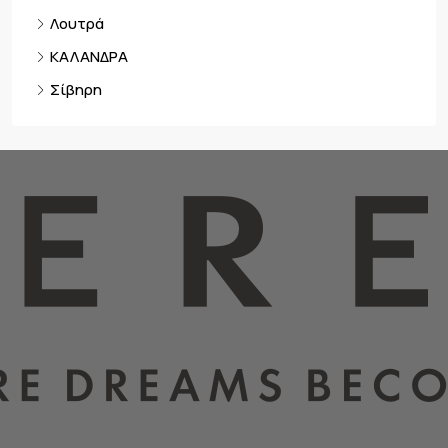
Λουτρά
ΚΑΛΑΝΔΡΑ
Σίβηρη