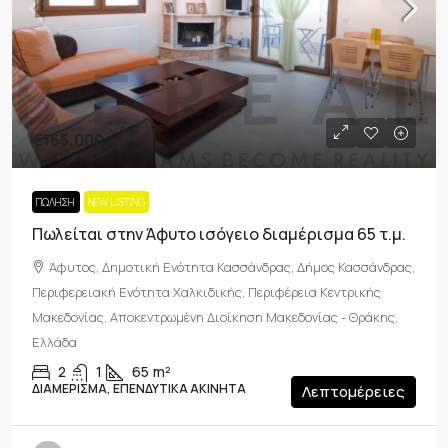
€165,000
ΠΏΛΗΣΗ
NEW LISTING
Πωλείται στην Άφυτο ισόγειο διαμέρισμα 65 τ.μ.
Άφυτος, Δημοτική Ενότητα Κασσάνδρας, Δήμος Κασσάνδρας,
Περιφερειακή Ενότητα Χαλκιδικής, Περιφέρεια Κεντρικής
Μακεδονίας, Αποκεντρωμένη Διοίκηση Μακεδονίας - Θράκης,
Ελλάδα
2
1
65
m²
ΔΙΑΜΈΡΙΣΜΑ, ΕΠΕΝΔΥΤΙΚΆ ΑΚΊΝΗΤΑ
Λεπτομέρειες