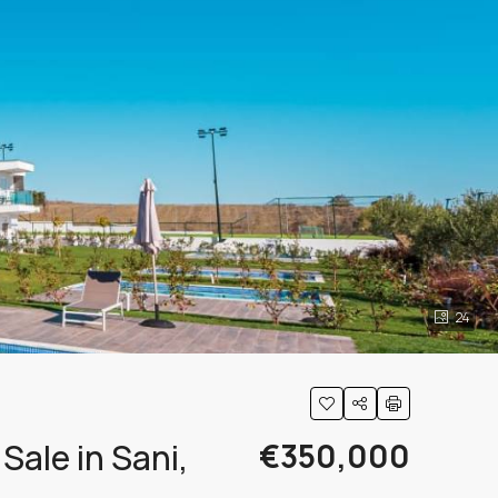
24
Sale in Sani,
€350,000