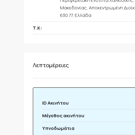
Περιφερειακή Ενότητα Χαλκιδικής,
Μακεδονίας, Αποκεντρωμένη Διοίκ
630 77, Ελλάδα
Τ.Κ:
Λεπτομέρειες
ID Ακινήτου
Μέγεθος ακινήτου
Υπνοδωμάτια