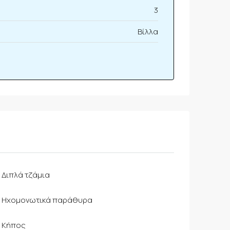
3
Βίλλα
Διπλά τζάμια
Ηχομονωτικά παράθυρα
Κήπος