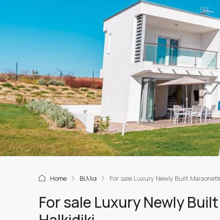
Home
Βίλλα
For sale Luxury Newly Built Maisonette 
For sale Luxury Newly Built
Halkidiki