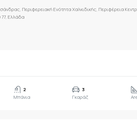
σάνδρας, Περιφερειακή Ενότητα Χαλκιδικής, Περιφέρεια Κεντ
 77, Ελλάδα
2
3
Μπάνια
Γκαράζ
Ar