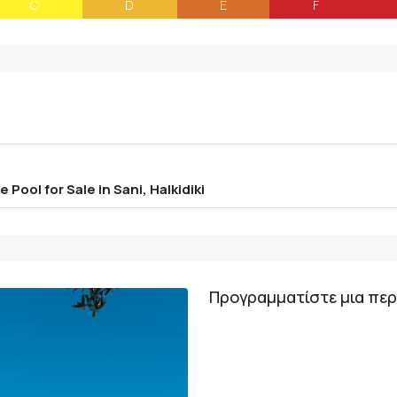
C
D
E
F
Pool for Sale in Sani, Halkidiki
Προγραμματίστε μια πε