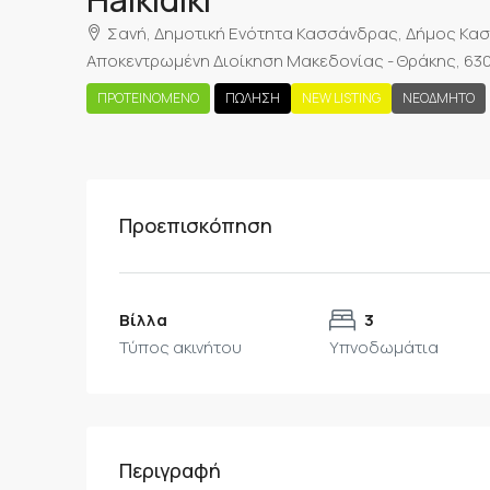
Σανή, Δημοτική Ενότητα Κασσάνδρας, Δήμος Κασ
Αποκεντρωμένη Διοίκηση Μακεδονίας - Θράκης, 630
ΠΡΟΤΕΙΝΌΜΕΝΟ
ΠΏΛΗΣΗ
NEW LISTING
ΝΕΟΔΜΗΤΟ
Προεπισκόπηση
Βίλλα
3
Τύπος ακινήτου
Υπνοδωμάτια
Περιγραφή