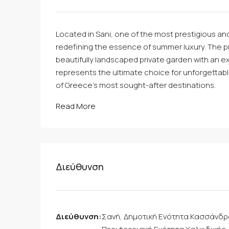
Located in Sani, one of the most prestigious and 
redefining the essence of summer luxury. The p
beautifully landscaped private garden with an 
represents the ultimate choice for unforgettable
of Greece’s most sought-after destinations.
Read More
Διεύθυνση
Διεύθυνση:
Σανή, Δημοτική Ενότητα Κασσάνδ