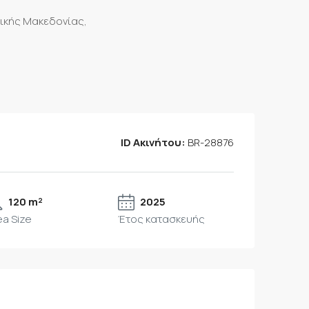
ρικής Μακεδονίας,
ID Ακινήτου:
BR-28876
120 m²
2025
ea Size
Έτος κατασκευής