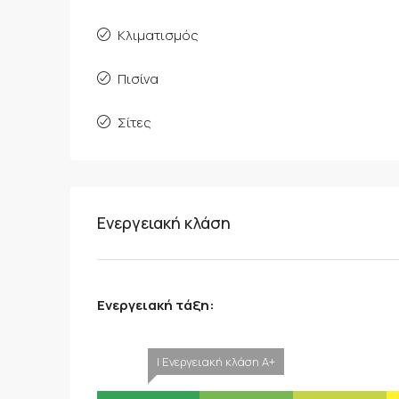
Κλιματισμός
Πισίνα
Σίτες
Ενεργειακή κλάση
Ενεργειακή τάξη:
| Ενεργειακή κλάση A+