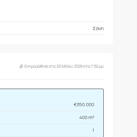
Σάνη
Ενημερώθηκε στις 20 Μαΐου, 2026 στις 7:52 μμ
€350,000
400 m²
1