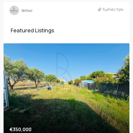
5 μήνες πριν
BeReal
Featured Listings
€350,000