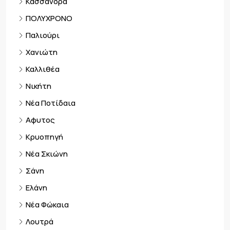
Κασσάνδρα
ΠΟΛΥΧΡΟΝΟ
Παλιούρι
Χανιώτη
Καλλιθέα
Νικήτη
Νέα Ποτίδαια
Αφυτος
Κρυοπηγή
Νέα Σκιώνη
Σάνη
Ελάνη
Νέα Φώκαια
Λουτρά