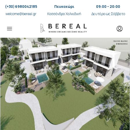
(+30) 6980042185
Πευκοχώρι
09:00 – 20:00
welcome@bereal.gr
Κασσάνδρα Χαλκιδική
Δευτέρα ως Σάββατο