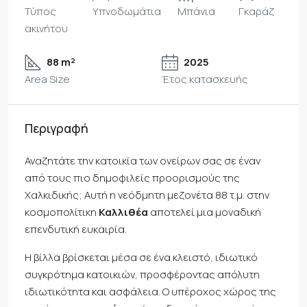
Τύπος
Υπνοδωμάτια
Μπάνια
Γκαράζ
ακινήτου
88 m²
2025
Area Size
Έτος κατασκευής
Περιγραφή
Αναζητάτε την κατοικία των ονείρων σας σε έναν
από τους πιο δημοφιλείς προορισμούς της
Χαλκιδικής; Αυτή η νεόδμητη μεζονέτα 88 τ.μ. στην
κοσμοπολίτικη
Καλλιθέα
αποτελεί μια μοναδική
επενδυτική ευκαιρία.
Η βίλλα βρίσκεται μέσα σε ένα κλειστό, ιδιωτικό
συγκρότημα κατοικιών, προσφέροντας απόλυτη
ιδιωτικότητα και ασφάλεια. Ο υπέροχος χώρος της