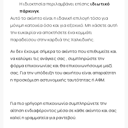
Η ιδιοκτησία περιλαμβάνει επίσης
ιδιωτικό
πάρκινγκ
.
Αυτό το ακίνητο είναι η ιδανική επιλογή τόσο για
μόνιμη κατοικία όσο και για εξοχικό. Μη χάσετε αυτή
την ευκαιρία να αποκτήσετε ένα κομμάτι
παραδείσου στην καρδιά της Χαλκιδικής.
Αν δεν έχουμε σήμερα το ακίνητο που επιθυμείτε και
να καλύψει τις ανάγκες σας , συμπληρώστε την
φόρμα επικοινωνίας και θα επικοινωνήσουμε μαζί
σας. Για την υπόδειξη του ακινήτου είναι απαραίτητη
η προσκόμιση αστυνομικής ταυτότητας ή ΑΦΜ.
Για πιο γρήγορη επικοινωνία συμπληρώνετε την
αίτηση ενδιαφέροντος μέσα σε κάθε ακίνητο και σας
καλεί η γραμματεία για ραντεβού.