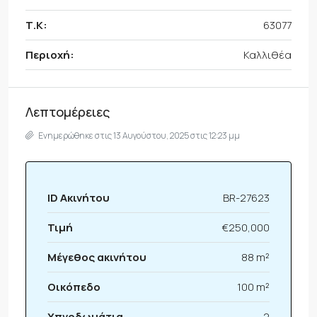
Τ.Κ:
63077
Περιοχή:
Καλλιθέα
Λεπτομέρειες
Ενημερώθηκε στις 13 Αυγούστου, 2025 στις 12:23 μμ
ID Ακινήτου
BR-27623
Τιμή
€250,000
Μέγεθος ακινήτου
88 m²
Οικόπεδο
100 m²
Υπνοδωμάτια
2