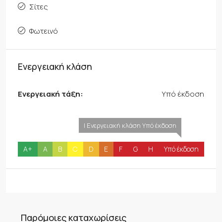
Σίτες
Φωτεινό
Ενεργειακή κλάση
Ενεργειακή τάξη:
Υπό έκδοση
| Ενεργειακή κλάση Υπό έκδοση
A+
A
B
C
D
E
F
G
H
Υπό έκδοση
Παρόμοιες καταχωρίσεις