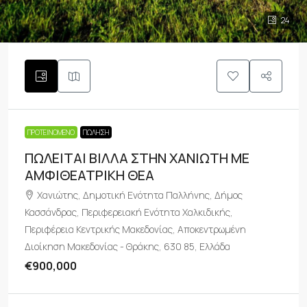
24
ΠΡΟΤΕΙΝΌΜΕΝΟ
ΠΏΛΗΣΗ
ΠΩΛΕΙΤΑΙ ΒΙΛΛΑ ΣΤΗΝ ΧΑΝΙΩΤΗ ΜΕ
ΑΜΦΙΘΕΑΤΡΙΚΗ ΘΕΑ
Χανιώτης, Δημοτική Ενότητα Παλλήνης, Δήμος
Κασσάνδρας, Περιφερειακή Ενότητα Χαλκιδικής,
Περιφέρεια Κεντρικής Μακεδονίας, Αποκεντρωμένη
Διοίκηση Μακεδονίας - Θράκης, 630 85, Ελλάδα
€900,000