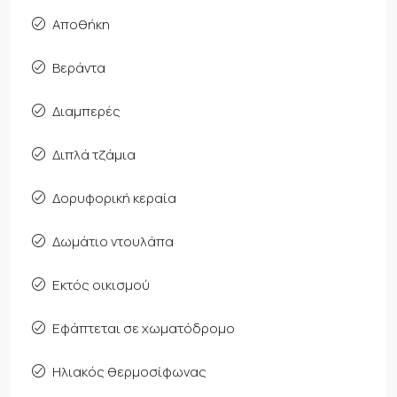
Αποθήκη
Βεράντα
Διαμπερές
Διπλά τζάμια
Δορυφορική κεραία
Δωμάτιο ντουλάπα
Εκτός οικισμού
Εφάπτεται σε χωματόδρομο
Ηλιακός θερμοσίφωνας