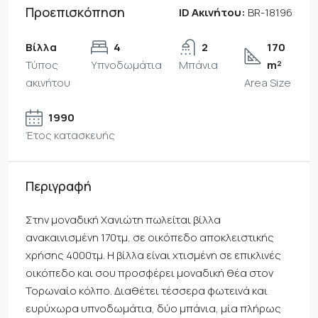
Προεπισκόπηση
ID Ακινήτου:
BR-18196
Βίλλα
4
2
170
Τύπος
Υπνοδωμάτια
Μπάνια
m²
ακινήτου
Area Size
1990
Έτος κατασκευής
Περιγραφή
Στην μοναδική Χανιώτη πωλείται βίλλα
ανακαινισμένη 170τμ, σε οικόπεδο αποκλειστικής
χρήσης 4000τμ. Η βίλλα είναι χτισμένη σε επικλινές
οικόπεδο και σου προσφέρει μοναδική θέα στον
Τορωναίο κόλπο. Διαθέτει τέσσερα φωτεινά και
ευρύχωρα υπνοδωμάτια, δύο μπάνια, μία πλήρως