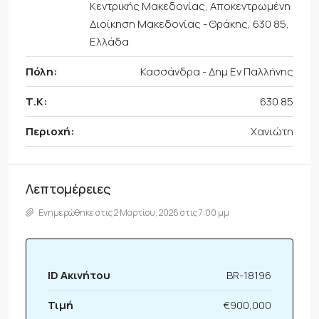
Κεντρικής Μακεδονίας, Αποκεντρωμένη
Διοίκηση Μακεδονίας - Θράκης, 630 85,
Ελλάδα
Πόλη:
Κασσάνδρα - Δημ Εν Παλλήνης
Τ.Κ:
630 85
Περιοχή:
Χανιώτη
Λεπτομέρειες
Ενημερώθηκε στις 2 Μαρτίου, 2026 στις 7:00 μμ
ID Ακινήτου
BR-18196
Τιμή
€900,000