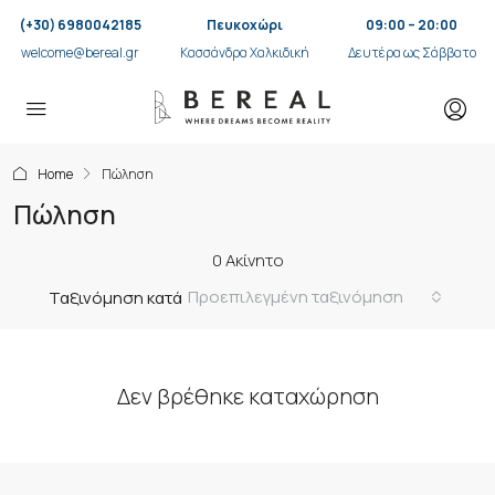
(+30) 6980042185
Πευκοχώρι
09:00 – 20:00
welcome@bereal.gr
Κασσάνδρα Χαλκιδική
Δευτέρα ως Σάββατο
Home
Πώληση
Πώληση
0 Ακίνητο
Προεπιλεγμένη ταξινόμηση
Ταξινόμηση κατά
Δεν βρέθηκε καταχώρηση