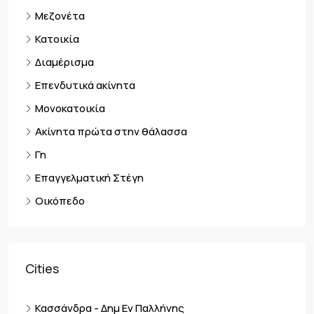
Μεζονέτα
Κατοικία
Διαμέρισμα
Επενδυτικά ακίνητα
Μονοκατοικία
Ακίνητα πρώτα στην θάλασσα
Γη
Επαγγελματική Στέγη
Οικόπεδο
Cities
Κασσάνδρα - Δημ Εν Παλλήνης