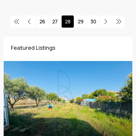
26
27
28
29
30
Featured Listings