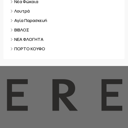
Νέα Φώκαια
Λουτρά
Αγία Παρασκευή
ΒΙΒΛΟΣ
ΝΕΑ ΦΛΟΓΗΤΑ
ΠΟΡΤΟ ΚΟΥΦΟ