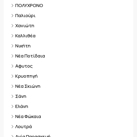
ΠΟΛΥΧΡΟΝΟ
Παλιούρι
Χανιώτη
Καλλιθέα
Νικήτη
Νέα Ποτίδαια
Αφυτος
Κρυοπηγή
Νέα Σκιώνη
Σάνη
Ελάνη
Νέα Φώκαια
Λουτρά
Αγία Παρασκευή