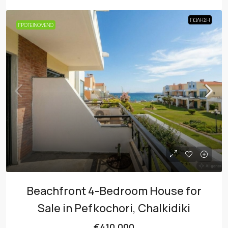
ΠΏΛΗΣΗ
ΠΡΟΤΕΙΝΌΜΕΝΟ
Beachfront 4-Bedroom House for
Sale in Pefkochori, Chalkidiki
€410,000