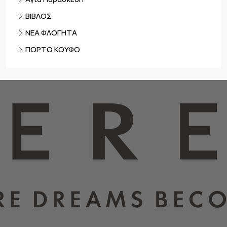
ΒΙΒΛΟΣ
ΝΕΑ ΦΛΟΓΗΤΑ
ΠΟΡΤΟ ΚΟΥΦΟ