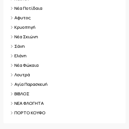
Νέα Ποτίδαια
Αφυτος
Κρυοπηγή
Νέα Σκιώνη
Σάνη
Ελάνη
Νέα Φώκαια
Λουτρά
Αγία Παρασκευή
ΒΙΒΛΟΣ
ΝΕΑ ΦΛΟΓΗΤΑ
ΠΟΡΤΟ ΚΟΥΦΟ