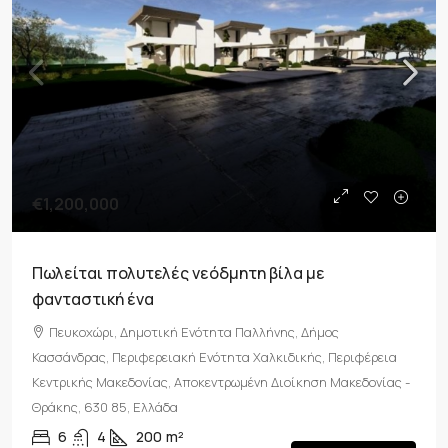
€1,200,000
Πωλείται πολυτελές νεόδμητη βίλα με
φανταστική ένα
Πευκοχώρι, Δημοτική Ενότητα Παλλήνης, Δήμος
Κασσάνδρας, Περιφερειακή Ενότητα Χαλκιδικής, Περιφέρεια
Κεντρικής Μακεδονίας, Αποκεντρωμένη Διοίκηση Μακεδονίας -
Θράκης, 630 85, Ελλάδα
6
4
200
m²