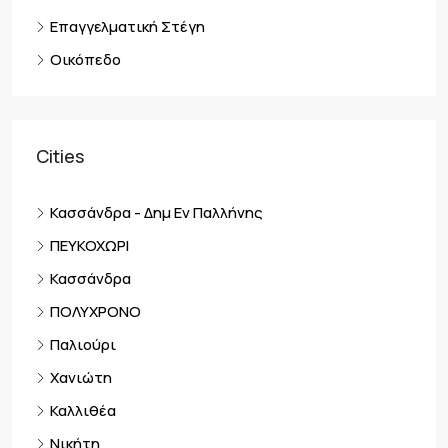
Επαγγελματική Στέγη
Οικόπεδο
Cities
Κασσάνδρα - Δημ Εν Παλλήνης
ΠΕΥΚΟΧΩΡΙ
Κασσάνδρα
ΠΟΛΥΧΡΟΝΟ
Παλιούρι
Χανιώτη
Καλλιθέα
Νικήτη