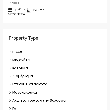
Θράκης, 630 77, Ελλάδα
5
5
240
m²
ΜΟΝΟΚΑΤΟΙΚΊΑ
Property Type
Βίλλα
Μεζονέτα
Κατοικία
Διαμέρισμα
Επενδυτικά ακίνητα
Μονοκατοικία
Ακίνητα πρώτα στην θάλασσα
Γη