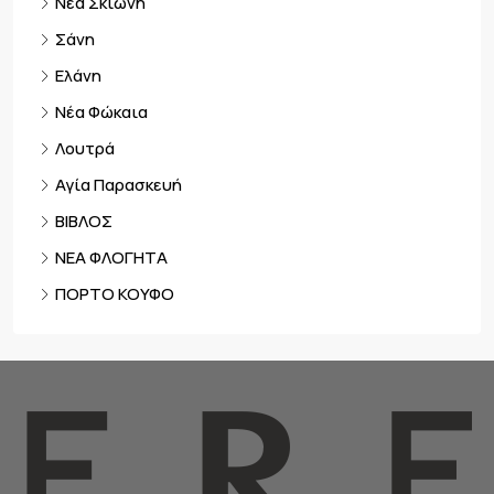
Νέα Σκιώνη
Σάνη
Ελάνη
Νέα Φώκαια
Λουτρά
Αγία Παρασκευή
ΒΙΒΛΟΣ
ΝΕΑ ΦΛΟΓΗΤΑ
ΠΟΡΤΟ ΚΟΥΦΟ