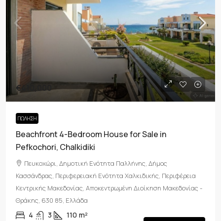
€410,000
ΠΏΛΗΣΗ
Beachfront 4-Bedroom House for Sale in
Pefkochori, Chalkidiki
Πευκοχώρι, Δημοτική Ενότητα Παλλήνης, Δήμος
Κασσάνδρας, Περιφερειακή Ενότητα Χαλκιδικής, Περιφέρεια
Κεντρικής Μακεδονίας, Αποκεντρωμένη Διοίκηση Μακεδονίας -
Θράκης, 630 85, Ελλάδα
4
3
110
m²