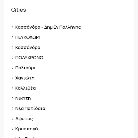
Cities
Κασσάνδρα - Δημ Εν Παλλήνης
ΠΕΥΚΟΧΩΡΙ
Κασσάνδρα
ΠΟΛΥΧΡΟΝΟ
Παλιούρι
Χανιώτη
Καλλιθέα
Νικήτη
Νέα Ποτίδαια
Αφυτος
Κρυοπηγή