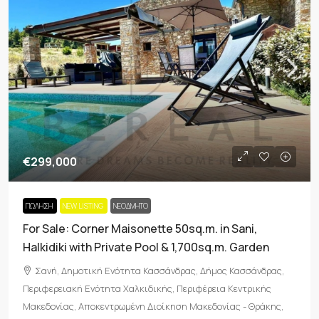
€299,000
ΠΏΛΗΣΗ
NEW LISTING
ΝΕΟΔΜΗΤΟ
For Sale: Corner Maisonette 50sq.m. in Sani,
Halkidiki with Private Pool & 1,700sq.m. Garden
Σανή, Δημοτική Ενότητα Κασσάνδρας, Δήμος Κασσάνδρας,
Περιφερειακή Ενότητα Χαλκιδικής, Περιφέρεια Κεντρικής
Μακεδονίας, Αποκεντρωμένη Διοίκηση Μακεδονίας - Θράκης,