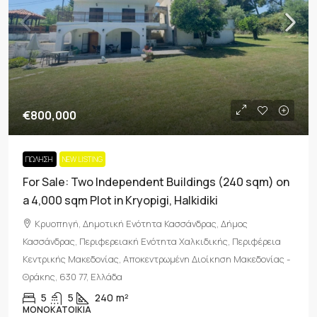
€800,000
ΠΏΛΗΣΗ
NEW LISTING
For Sale: Two Independent Buildings (240 sqm) on
a 4,000 sqm Plot in Kryopigi, Halkidiki
Κρυοπηγή, Δημοτική Ενότητα Κασσάνδρας, Δήμος
Κασσάνδρας, Περιφερειακή Ενότητα Χαλκιδικής, Περιφέρεια
Κεντρικής Μακεδονίας, Αποκεντρωμένη Διοίκηση Μακεδονίας -
Θράκης, 630 77, Ελλάδα
5
5
240
m²
ΜΟΝΟΚΑΤΟΙΚΊΑ